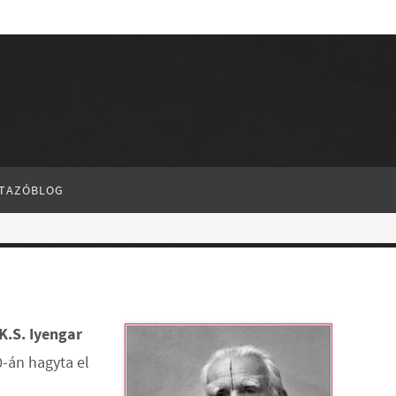
TAZÓBLOG
K.S. Iyengar
0-án hagyta el