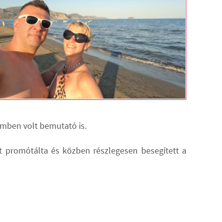
remben volt bemutató is.
t promótálta és közben részlegesen besegített a