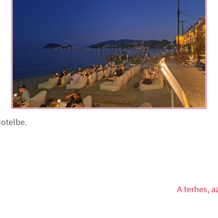
hotelbe.
A terhes, a