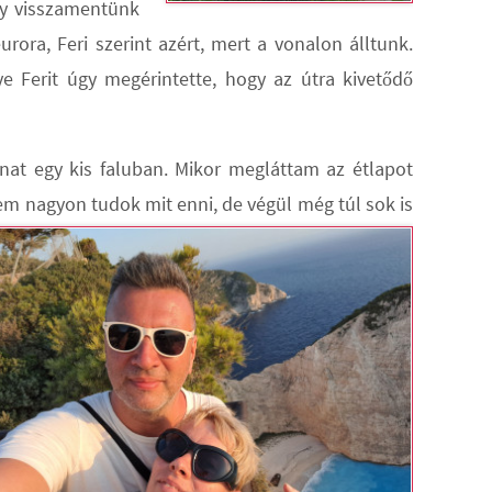
gy visszamentünk
rora, Feri szerint azért, mert a vonalon álltunk.
ye Ferit úgy megérintette, hogy az útra kivetődő
nat egy kis faluban. Mikor megláttam az étlapot
em nagyon tudok mit enni, de végül még túl sok is