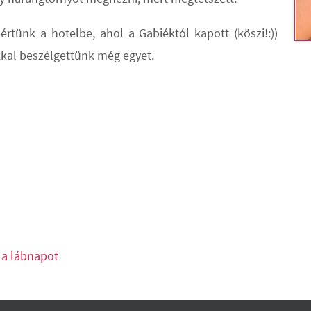
l értünk a hotelbe, ahol a Gabiéktól kapott (köszi!:))
kal beszélgettünk még egyet.
a a lábnapot